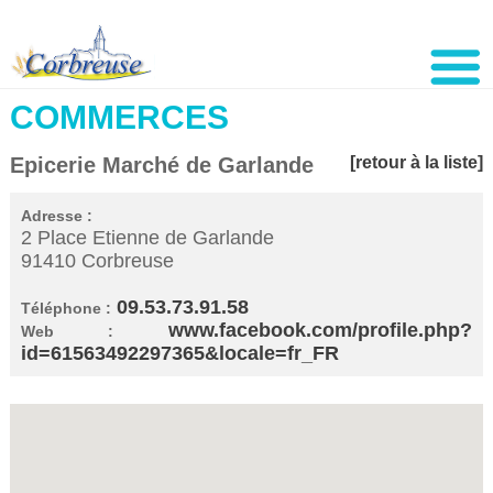
COMMERCES
Epicerie Marché de Garlande
[retour à la liste]
Adresse :
2 Place Etienne de Garlande
91410 Corbreuse
09.53.73.91.58
Téléphone :
www.facebook.com/profile.php?
Web :
id=61563492297365&locale=fr_FR