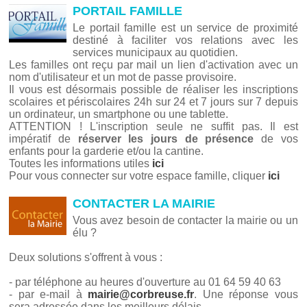
PORTAIL FAMILLE
Le portail famille est un service de proximité
destiné à faciliter vos relations avec les
services municipaux au quotidien.
Les familles ont reçu par mail un lien d'activation avec un
nom d'utilisateur et un mot de passe provisoire.
Il vous est désormais possible de réaliser les inscriptions
scolaires et périscolaires 24h sur 24 et 7 jours sur 7 depuis
un ordinateur, un smartphone ou une tablette.
ATTENTION ! L'inscription seule ne suffit pas. Il est
impératif de
réserver les jours de présence
de vos
enfants pour la garderie et/ou la cantine.
Toutes les informations utiles
ici
Pour vous connecter sur votre espace famille, cliquer
ici
CONTACTER LA MAIRIE
Vous avez besoin de contacter la mairie ou un
élu ?
Deux solutions s'offrent à vous :
- par téléphone au heures d'ouverture au 01 64 59 40 63
- par e-mail à
mairie@corbreuse.fr
. Une réponse vous
sera adressée dans les meilleurs délais.