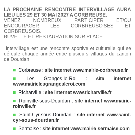
LA PROCHAINE RENCONTRE INTERVILLAGE AURA
LIEU LES 29 ET 30 MAI 2027 A CORBREUSE.
VENEZ NOMBREUX PARTICIPER ET/OU
ENCOURAGER LES CORBREUSOISES ET
CORBREUSOIS.
BUVETTE ET RESTAURATION SUR PLACE
Intervillage est une rencontre sportive et culturelle qui se
déroule chaque année entre plusieurs villages du canton
de Dourdan :
Corbreuse :
site internet www.mairie-
corbreuse.fr
Les Granges-le-Roi :
site internet
www.mairielesgrangesleroi.com
Richarville :
site internet www.richarville.fr
Roinville-sous-Dourdan :
site internet www.mairie-
roinville.fr
Saint-Cyr-sous-Dourdan :
site internet
www.saint-
cyr-sous-dourdan.fr
Sermaise :
site internet www.mairie-sermaise.com