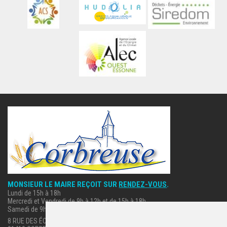
MONSIEUR LE MAIRE REÇOIT SUR
RENDEZ-VOUS
.
Lundi de 15h à 18h
Mercredi et Vendredi de 9h à 12h et de 15h à 18h
Samedi de 9h à 12h.
8 RUE DES ÉCOLES