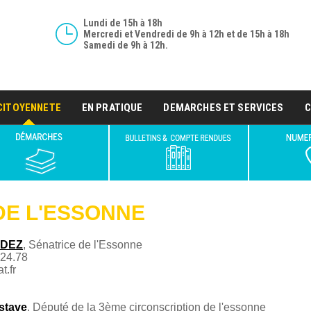
Lundi de 15h à 18h
Mercredi et Vendredi de 9h à 12h et de 15h à 18h
Samedi de 9h à 12h.
CITOYENNETE
EN PRATIQUE
DEMARCHES ET SERVICES
C
DE L'ESSONNE
IDEZ
, Sénatrice de l'Essonne
.24.78
t.fr
stave
, Député de la 3ème circonscription de l'essonne