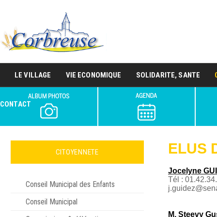
LE VILLAGE
VIE ECONOMIQUE
SOLIDARITE, SANTE
CONTACT
ELUS 
CITOYENNETE
Jocelyne GU
Tél : 01.42.34
Conseil Municipal des Enfants
j.guidez@sena
Conseil Municipal
M. Steevy Gu