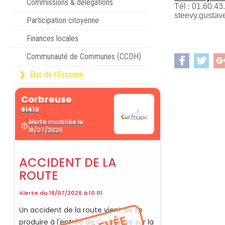
Commissions & délégations
Tél : 01.60.43
steevy.gustav
Participation citoyenne
Finances locales
Communauté de Communes (CCDH)
Elus de l'Essonne