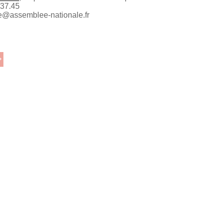
.37.45
e@assemblee-nationale.fr