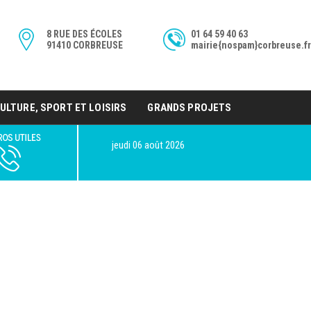
8 RUE DES ÉCOLES
01 64 59 40 63
91410 CORBREUSE
mairie{nospam}corbreuse.fr
ULTURE, SPORT ET LOISIRS
GRANDS PROJETS
jeudi 06 août 2026