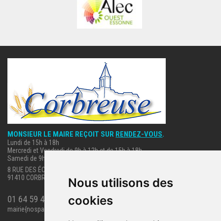
MONSIEUR LE MAIRE REÇOIT SUR
RENDEZ-VOUS
.
Lundi de 15h à 18h
Mercredi et Vendredi de 9h à 12h et de 15h à 18h
Samedi de 9h à 12h.
8 RUE DES ÉCOLES
91410 CORBREUSE
Nous utilisons des
cookies
01 64 59 40 63
mairie{nospam}corbreuse.fr