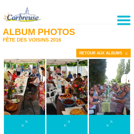
ALBUM PHOTOS
FÊTE DES VOISINS 2016
RETOUR AUX ALBUMS